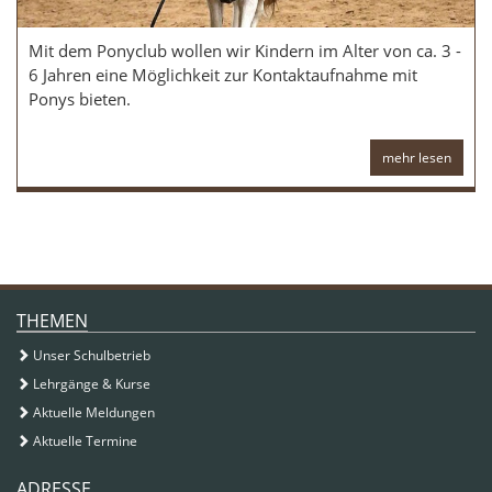
Mit dem Ponyclub wollen wir Kindern im Alter von ca. 3 -
6 Jahren eine Möglichkeit zur Kontaktaufnahme mit
Ponys bieten.
mehr lesen
ZUSATZINFORMATIONEN
THEMEN
Unser Schulbetrieb
Lehrgänge & Kurse
Aktuelle Meldungen
Aktuelle Termine
ADRESSE