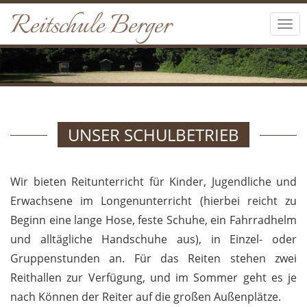
Reitschule Berger
Tog
navi
UNSER SCHULBETRIEB
Wir bieten Reitunterricht für Kinder, Jugendliche und
Erwachsene im Longenunterricht (hierbei reicht zu
Beginn eine lange Hose, feste Schuhe, ein Fahrradhelm
und alltägliche Handschuhe aus), in Einzel- oder
Gruppenstunden an. Für das Reiten stehen zwei
Reithallen zur Verfügung, und im Sommer geht es je
nach Können der Reiter auf die großen Außenplätze.