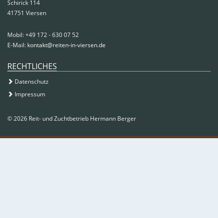
Schirick 114
41751 Viersen
Mobil: +49 172 - 630 07 52
E-Mail:
kontakt@reiten-in-viersen.de
RECHTLICHES
Datenschutz
Impressum
© 2026 Reit- und Zuchtbetrieb Hermann Berger