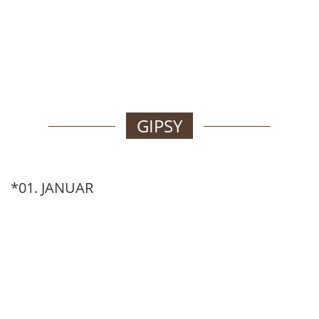
GIPSY
*01. JANUAR