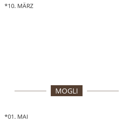
*10. MÄRZ
MOGLI
*01. MAI