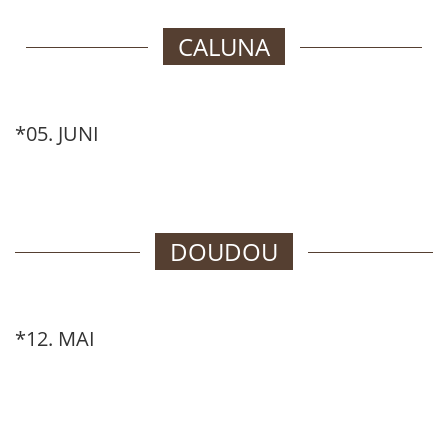
CALUNA
*05. JUNI
DOUDOU
*12. MAI