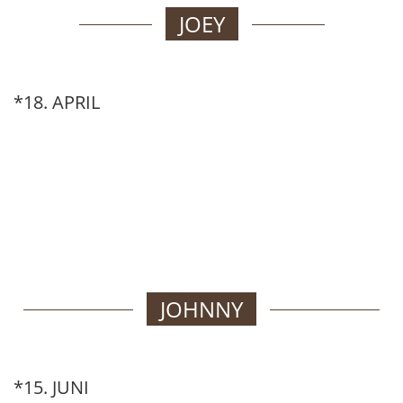
JOEY
*18. APRIL
JOHNNY
*15. JUNI