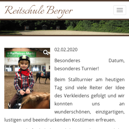
Reitschule Berger
Tog
navi
02.02.2020
Besonderes Datum,
besonderes Turnier!
Beim Stallturnier am heutigen
Tag sind viele Reiter der Idee
des Verkleidens gefolgt und wir
konnten uns an
wunderschönen, einzigartigen,
lustigen und beeindruckenden Kostümen erfreuen.