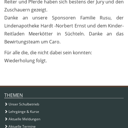
Reiter und Pferde haben sich bestens der Jury und den
Zuschauern gezeigt.
Danke an unsere Sponsoren Familie Rusu, der
Lindenapotheke Hardt -Norbert Ernst und dem Kinder-
Reitladen Meerkötter in Süchteln. Danke an das
Bewirtungsteam um Caro.
Für alle die, die nicht dabei sein konnten:
Wiederholung folgt.
ZUSATZINFORMATIONEN
THEMEN
Unser Schulbetrieb
Lehrgänge & Kurse
Aktuelle Meldungen
Aktuelle Termine