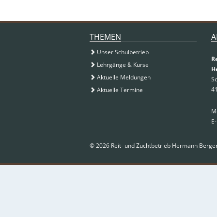
ZUSATZINFORMATIONEN
THEMEN
A
Unser Schulbetrieb
R
Lehrgänge & Kurse
H
Aktuelle Meldungen
Sc
4
Aktuelle Termine
Mo
E-
© 2026 Reit- und Zuchtbetrieb Hermann Berge