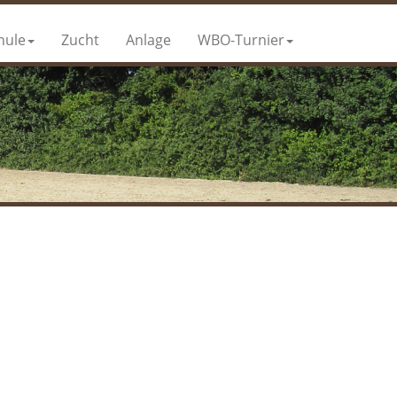
hule
Zucht
Anlage
WBO-Turnier